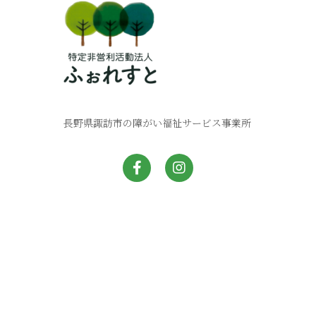
長野県諏訪市の障がい福祉サービス事業所
ホーム
あかね舎とは
製品ギャラリー
お知らせ