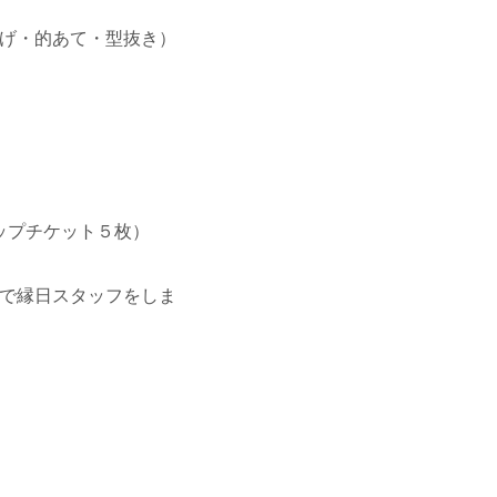
げ・的あて・型抜き）
ョップチケット５枚）
で縁日スタッフをしま