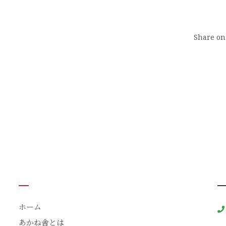
Share o
ホーム
あかね舎とは