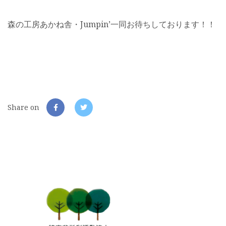
森の工房あかね舎・Jumpin’一同お待ちしております！！
Share on