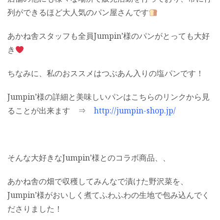
列ができるほど大人気のパン屋さんです
あかね舎スタッフも全員Jumpin’様のパンがとっても大好
き
ちなみに、私のおススメはつぶあん入りの塩パンです！
Jumpin’様の詳細と美味しいパンはこちらのリンクから見
ることが出来ます ⇒
http://jumpin-shop.jp/
そんな大好きなJumpin’様とのコラボ商品、、
あかね舎の畑で収穫してみんなで漬けた野沢菜を、
Jumpin’様がおいしく煮てふわふわの生地で包み込んでく
ださりました！