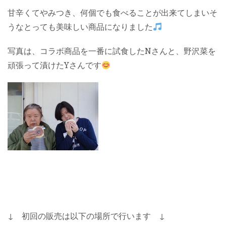
甘辛くてやみつき、何個でも食べることが出来てしまいそ
うなとっても美味しい商品になりました
写真は、コラボ商品を一番に試食したNさんと、野沢菜を
頑張って漬けたYさんです
↓ 初回の販売は以下の場所で行います ↓