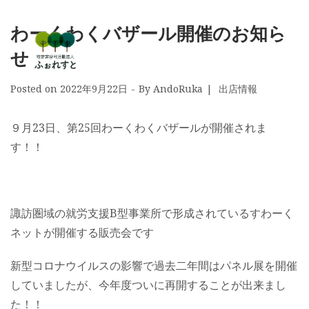
わーくわくバザール開催のお知ら
せ
Posted on
2022年9月22日
By
AndoRuka
出店情報
９月23日、第25回わーくわくバザールが開催されま
す！！
諏訪圏域の就労支援B型事業所で形成されているすわーく
ネットが開催する販売会です
新型コロナウイルスの影響で過去二年間はパネル展を開催
していましたが、今年度ついに再開することが出来まし
た！！